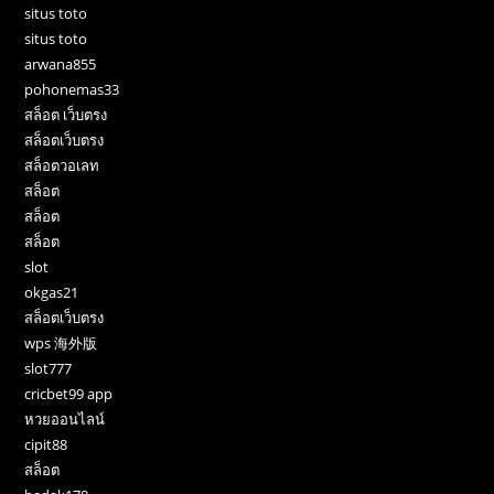
situs toto
situs toto
arwana855
pohonemas33
สล็อต เว็บตรง
สล็อตเว็บตรง
สล็อตวอเลท
สล็อต
สล็อต
สล็อต
slot
okgas21
สล็อตเว็บตรง
wps 海外版
slot777
cricbet99 app
หวยออนไลน์
cipit88
สล็อต