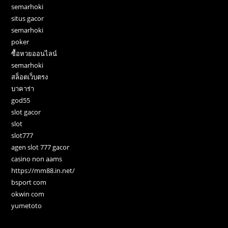
semarhoki
situs gacor
semarhoki
poker
ซื้อหวยออนไลน์
semarhoki
สล็อตเว็บตรง
บาคาร่า
god55
slot gacor
slot
slot777
agen slot 777 gacor
casino non aams
https://mm88.in.net/
bsport com
okwin com
yumetoto